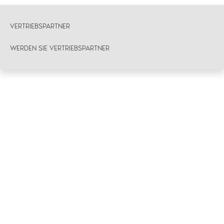
VERTRIEBSPARTNER
WERDEN SIE VERTRIEBSPARTNER