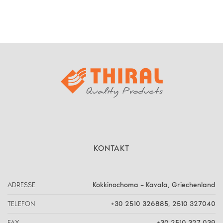
KONTAKT
ADRESSE
Kokkinochoma – Kavala, Griechenland
TELEFON
+30 2510 326885
,
2510 327040
FAX
+30 2510 327 039