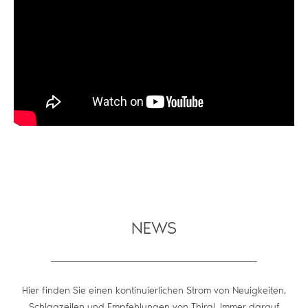
NEWS
Hier finden Sie einen kontinuierlichen Strom von Neuigkeiten,
Schlagzeilen und Empfehlungen von Thiral. Immer darauf