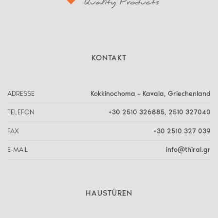
KONTAKT
ADRESSE
Kokkinochoma – Kavala, Griechenland
TELEFON
+30 2510 326885
,
2510 327040
FAX
+30 2510 327 039
E-MAIL
info@thiral.gr
HAUSTÜREN