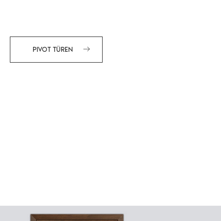
PIVOT TÜREN​