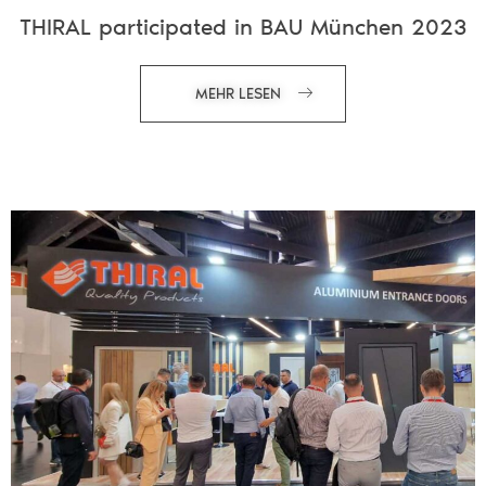
THIRAL participated in BAU München 2023
MEHR LESEN